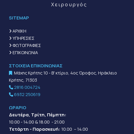
Χειρουργός
SITEMAP
ΑΡΧΙΚΗ

ΥΠΗΡΕΣΙΕΣ

ΦΩΤΟΓΡΑΦΙΕΣ

ΕΠΙΚΟΙΝΩΝΙΑ

ΣΤΟΙΧΕΙΑ ΕΠΙΚΟΙΝΩΝΙΑΣ
Μάχης Κρήτης 10 - Β' κτίριο, 4ος Όροφος, Ηράκλειο

Κρήτης, 71303
2816 004724

6932 250619

ΩΡΑΡΙΟ
Δευτέρα, Τρίτη, Πέμπτη:
10.00 - 14.00 & 18.00 - 21.00
Τετάρτη - Παρασκευή:
10.00 – 14.00